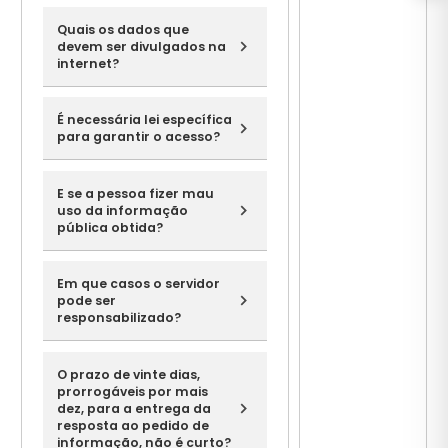
Quais os dados que
devem ser divulgados na
internet?
É necessária lei específica
para garantir o acesso?
E se a pessoa fizer mau
uso da informação
pública obtida?
Em que casos o servidor
pode ser
responsabilizado?
O prazo de vinte dias,
prorrogáveis por mais
dez, para a entrega da
resposta ao pedido de
informação, não é curto?