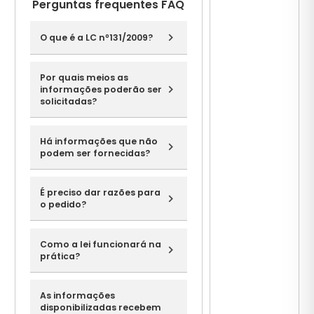
Perguntas frequentes FAQ
O que é a LC nº131/2009?
Por quais meios as
informações poderão ser
solicitadas?
Há informações que não
podem ser fornecidas?
É preciso dar razões para
o pedido?
Como a lei funcionará na
prática?
As informações
disponibilizadas recebem