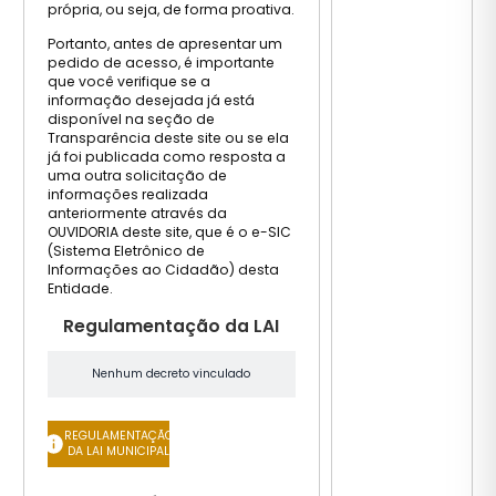
própria, ou seja, de forma proativa.
Portanto, antes de apresentar um
pedido de acesso, é importante
que você verifique se a
informação desejada já está
disponível na seção de
Transparência deste site ou se ela
já foi publicada como resposta a
uma outra solicitação de
informações realizada
anteriormente através da
OUVIDORIA deste site, que é o e-SIC
(Sistema Eletrônico de
Informações ao Cidadão) desta
Entidade.
Regulamentação da LAI
Nenhum decreto vinculado
REGULAMENTAÇÃO
DA LAI MUNICIPAL