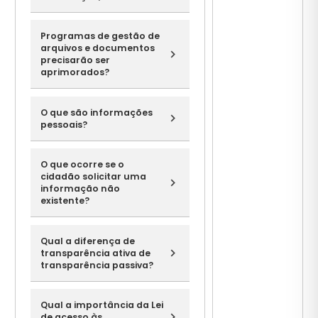
Programas de gestão de
arquivos e documentos
precisarão ser
aprimorados?
O que são informações
pessoais?
O que ocorre se o
cidadão solicitar uma
informação não
existente?
Qual a diferença de
transparência ativa de
transparência passiva?
Qual a importância da Lei
de acesso às