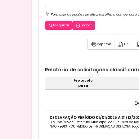
Para usar as opções de filtro, escolha o campo para 
Pesquisar
Limpar
Imprimir
XLS
Relatório de solicitações classificad
Protocolo
Data
D
DECLARAÇÃO PERÍODO 01/01/2025 A 31/12/20
O Município de Prefeitura Municipal de Sucupira do R
NÃO REGISTROU PEDIDO DE INFORMAÇÃO SIGILOSA. Logo