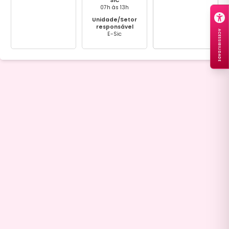
SIC
07h às 13h
Unidade/Setor
responsável
ACESSIBILIDADE
E-Sic